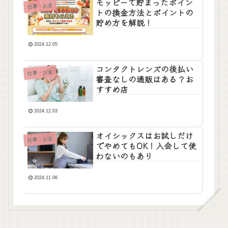
モッピーで貯まったポイン
仕事・お金
トの換金方法とポイントの
貯め方を解説！
2024.12.05
コンタクトレンズの後払い
仕事・お金
審査なしの通販はある？お
すすめ店
2024.12.03
オイシックスはお試しだけ
仕事・お金
でやめてもOK！入会して使
わないのもあり
2024.11.06