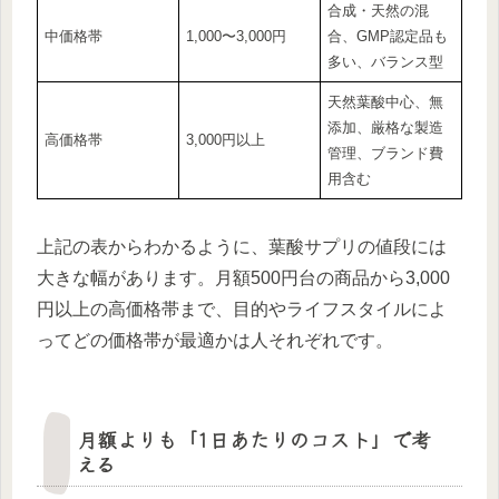
合成・天然の混
中価格帯
1,000〜3,000円
合、GMP認定品も
多い、バランス型
天然葉酸中心、無
添加、厳格な製造
高価格帯
3,000円以上
管理、ブランド費
用含む
上記の表からわかるように、葉酸サプリの値段には
大きな幅があります。月額500円台の商品から3,000
円以上の高価格帯まで、目的やライフスタイルによ
ってどの価格帯が最適かは人それぞれです。
月額よりも「1日あたりのコスト」で考
える