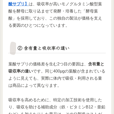
酸サプリ】
は、吸収率が高いモノグルタミン酸型葉
酸を酵母に取り込ませて発酵・培養した「酵母葉
酸」を採用しており、この独自の製法が価格を支え
る要因のひとつになっています。
② 含有量と吸収率の違い
葉酸サプリの価格差を生む2つ目の要因は、
含有量と
吸収率の違い
です。同じ400μgの葉酸が含まれている
ように見えても、実際に体内で吸収・利用される量
は商品によって異なります。
吸収率を高めるために、特定の加工技術を使用した
り、吸収を助ける補助成分（鉄・ビタミンB12・亜鉛