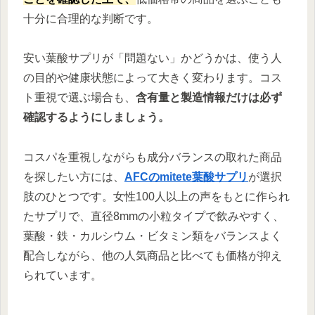
十分に合理的な判断です。
安い葉酸サプリが「問題ない」かどうかは、使う人
の目的や健康状態によって大きく変わります。コス
ト重視で選ぶ場合も、
含有量と製造情報だけは必ず
確認するようにしましょう。
コスパを重視しながらも成分バランスの取れた商品
を探したい方には、
AFCのmitete葉酸サプリ
が選択
肢のひとつです。女性100人以上の声をもとに作られ
たサプリで、直径8mmの小粒タイプで飲みやすく、
葉酸・鉄・カルシウム・ビタミン類をバランスよく
配合しながら、他の人気商品と比べても価格が抑え
られています。