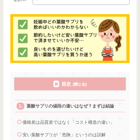
在宅ﾜｰﾏﾏ
目次
葉酸サプリの値段の違いはなぜ？まずは結論
価格差は品質差ではなく「コスト構造の違い」
安い葉酸サプリが「危険」というのは誤解