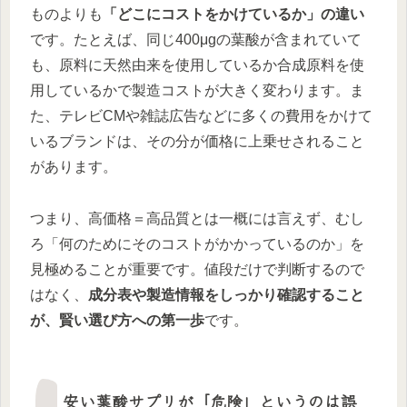
ものよりも
「どこにコストをかけているか」の違い
です。たとえば、同じ400μgの葉酸が含まれていて
も、原料に天然由来を使用しているか合成原料を使
用しているかで製造コストが大きく変わります。ま
た、テレビCMや雑誌広告などに多くの費用をかけて
いるブランドは、その分が価格に上乗せされること
があります。
つまり、高価格＝高品質とは一概には言えず、むし
ろ「何のためにそのコストがかかっているのか」を
見極めることが重要です。値段だけで判断するので
はなく、
成分表や製造情報をしっかり確認すること
が、賢い選び方への第一歩
です。
安い葉酸サプリが「危険」というのは誤