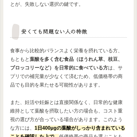
とが、失敗しない選択の鍵です。
安くても問題ない人の特徴
食事から比較的バランスよく栄養を摂れている方、
もともと
葉酸を多く含む食品（ほうれん草、枝豆、
ブロッコリーなど）を日常的に食べている方
は、サ
プリでの補完量が少なくて済むため、低価格帯の商
品でも目的を果たせる可能性があります。
また、妊活や妊娠とは直接関係なく、日常的な健康
維持として葉酸を摂取したい方の場合も、コスト重
視の選び方が合っている場合があります。このよう
な方には、
1日400μgの葉酸がしっかり含まれている
ことを確認した上で、
低価格帯の商品を選ぶことも