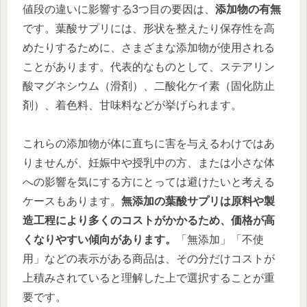
値段の違いに影響する3つ目の要因は、
添加物の有無
です。葉酸サプリには、形状を整えたり保存性を高
めたりするために、さまざまな添加物が使用される
ことがあります。代表的なものとして、ステアリン
酸マグネシウム（滑剤）、二酸化ケイ素（固化防止
剤）、着色料、甘味料などが挙げられます。
これらの添加物が体に直ちに害を与えるわけではあ
りませんが、妊娠中や授乳中の方、または小さな体
への影響を気にする方にとっては避けたいと考える
ケースもあります。
無添加の葉酸サプリは原料や製
造工程により多くのコストがかかるため、価格が高
くなりやすい傾向があります。
「無添加」「不使
用」などの表示がある商品は、その分だけコストが
上積みされていると理解した上で選択することが重
要です。