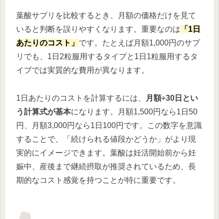
葉酸サプリを比較するとき、月額の価格だけを見て
いると判断を誤りやすくなります。重要なのは
「1日
あたりのコスト」
です。たとえば月額1,000円のサプ
リでも、1日2粒服用するタイプと1日1粒服用するタ
イプでは実質的な費用が異なります。
1日あたりのコストを計算するには、
月額÷30日とい
う計算式が基本
になります。月額1,500円なら1日50
円、月額3,000円なら1日100円です。この数字を意識
することで、「続けられる値段かどうか」がより現
実的にイメージできます。葉酸は妊活開始前から妊
娠中、産後まで継続摂取が推奨されているため、長
期的なコスト感覚を持つことが特に重要です。