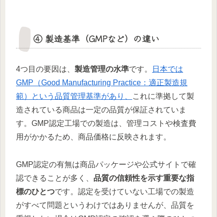
④ 製造基準（GMPなど）の違い
4つ目の要因は、
製造管理の水準
です。
日本では
GMP（Good Manufacturing Practice：適正製造規
範）という品質管理基準があり、
これに準拠して製
造されている商品は一定の品質が保証されていま
す。GMP認定工場での製造は、管理コストや検査費
用がかかるため、商品価格に反映されます。
GMP認定の有無は商品パッケージや公式サイトで確
認できることが多く、
品質の信頼性を示す重要な指
標のひとつ
です。認定を受けていない工場での製造
がすべて問題というわけではありませんが、品質を