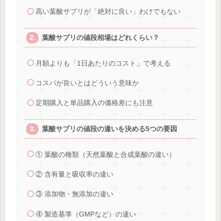
高い葉酸サプリが「絶対に良い」わけでもない
葉酸サプリの値段相場はどれくらい？
月額よりも「1日あたりのコスト」で考える
コスパが良いとはどういう意味か
定期購入と単品購入の価格差にも注意
葉酸サプリの値段の違いを決める5つの要因
① 葉酸の種類（天然葉酸と合成葉酸の違い）
② 含有量と吸収率の違い
③ 添加物・無添加の違い
④ 製造基準（GMPなど）の違い