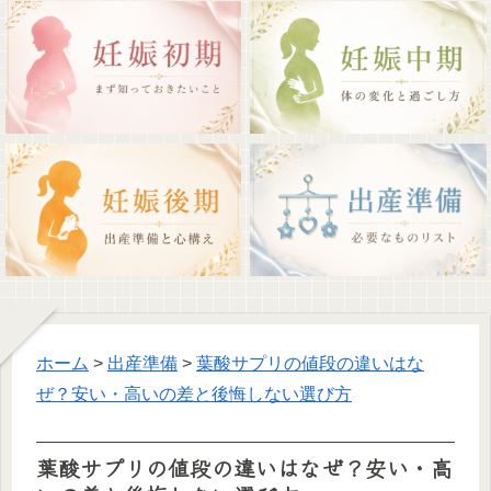
ホーム
>
出産準備
>
葉酸サプリの値段の違いはな
ぜ？安い・高いの差と後悔しない選び方
葉酸サプリの値段の違いはなぜ？安い・高