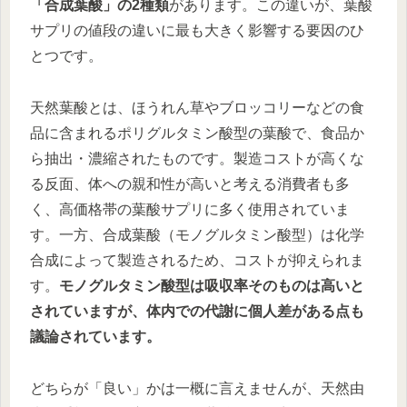
「合成葉酸」の2種類
があります。この違いが、葉酸
サプリの値段の違いに最も大きく影響する要因のひ
とつです。
天然葉酸とは、ほうれん草やブロッコリーなどの食
品に含まれるポリグルタミン酸型の葉酸で、食品か
ら抽出・濃縮されたものです。製造コストが高くな
る反面、体への親和性が高いと考える消費者も多
く、高価格帯の葉酸サプリに多く使用されていま
す。一方、合成葉酸（モノグルタミン酸型）は化学
合成によって製造されるため、コストが抑えられま
す。
モノグルタミン酸型は吸収率そのものは高いと
されていますが、体内での代謝に個人差がある点も
議論されています。
どちらが「良い」かは一概に言えませんが、天然由