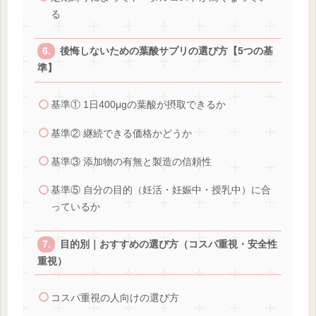
る
後悔しないための葉酸サプリの選び方【5つの基
準】
基準① 1日400μgの葉酸が摂取できるか
基準② 継続できる価格かどうか
基準③ 添加物の有無と製造の信頼性
基準⑤ 自分の目的（妊活・妊娠中・授乳中）に合
っているか
目的別｜おすすめの選び方（コスパ重視・安全性
重視）
コスパ重視の人向けの選び方