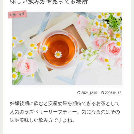
味しい飲み方や売ってる場所
妊娠・産後
2024.12.01
2025.04.12
妊娠後期に飲むと安産効果を期待できるお茶として
人気のラズベリーリーフティー。気になるのはその
味や美味しい飲み方ですよね。