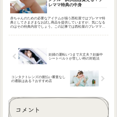
レママ特典の中身
赤ちゃんのための必要なアイテムが揃う西松屋ではプレママ特
典としてさまざまなお試し商品を提供していますが、気になる
のはその特典内容でしょう。この記事では西松屋のプレママ特
典の中身や粉ミルクのお試しサンプルや試供品が貰える店舗に
ついて紹介します...
妊婦の運転いつまで大丈夫？妊娠中
シートベルトが苦しい時の対処法
コンタクトレンズの後払い審査なし
の通販はある？おすすめ店
コメント