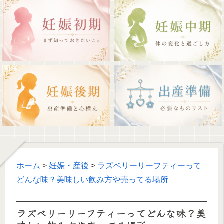
ホーム
>
妊娠・産後
>
ラズベリーリーフティーって
どんな味？美味しい飲み方や売ってる場所
ラズベリーリーフティーってどんな味？美