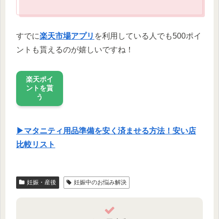
すでに
楽天市場アプリ
を利用している人でも500ポイ
ントも貰えるのが嬉しいですね！
楽天ポイ
ントを貰
う
▶マタニティ用品準備を安く済ませる方法！安い店
比較リスト
妊娠・産後
妊娠中のお悩み解決