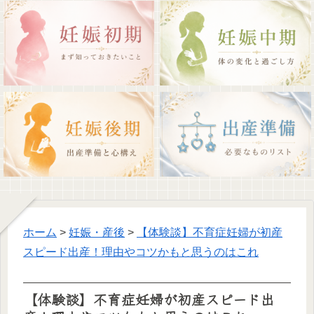
ホーム
>
妊娠・産後
>
【体験談】不育症妊婦が初産
スピード出産！理由やコツかもと思うのはこれ
【体験談】不育症妊婦が初産スピード出