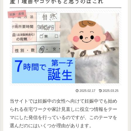
産！理由やコツかもと思うのはこれ
妊娠・産後
2025.02.17
2025.03.25
当サイトでは妊娠中の女性へ向けて妊娠中でも始め
られる在宅ワークや家計見直しに役立つ情報をテー
マにした発信を行っているのですが、このテーマを
選んだのにはいくつか理由があります。