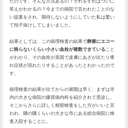
たのです。そんな方法あるの？それをすればついに
答えがわかるの？今までの病院で言われたことのな
い提案をされ、期待しないようにしていた私は驚い
て拍子抜けしてしまいました。
結果としては、この病理検査の結果で
静脈にエコー
に映らないくらい小さい血栓が複数できている
こと
がわかり、その血栓が原因で皮膚にあざが出たり痺
れ症状が現れたりすることがあったとわかったので
す。
病理検査の結果が出てからの展開は早く、まずは市
内の大きな病院の膠原病内科を紹介されて受診し、
そこからさらに詳しく精密検査をした方がいいと言
われ、隣の隣くらいの大きな市にある総合病院に検
査入院することに。