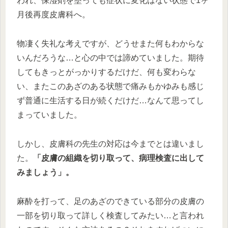
われ、保湿剤を塗っても症状に変化はない状態で1ヶ
月後再度皮膚科へ。
物凄く失礼な考えですが、どうせまた何もわからな
いんだろうな…と心の中では諦めていました。期待
してもきっとがっかりするだけだ、何も変わらな
い、またこのあざのある状態で痛みもかゆみも感じ
ず普通に生活する日が続くだけだ…なんて思ってし
まっていました。
しかし、皮膚科の先生の対応は今までとは違いまし
た。
「皮膚の組織を切り取って、病理検査に出して
みましょう」。
麻酔を打って、足のあざのできている部分の皮膚の
一部を切り取って詳しく検査してみたい…と言われ