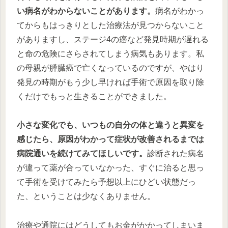
い病名がわからないことがあります。
病名がわかっ
てからもはっきりとした治療法が見つからないこと
がありますし、ステージ4の癌など発見時期が遅れる
と命の危険にさらされてしまう病気もあります。私
の母親が膵臓癌で亡くなっているのですが、やはり
発見の時期がもう少し早ければ手術で原因を取り除
くだけでもっと生きることができました。
小さな変化でも、いつもの自分の体と違うと異変を
感じたら、原因がわかって症状が改善されるまでは
病院通いを続けてみてほしいです。
診断された病名
が違って薬が合っていなかった、すぐに治ると思っ
て手術を受けてみたら予想以上にひどい状態だっ
た、ということは少なくありません。
治療や通院にはどうしてもお金がかかってしまいま