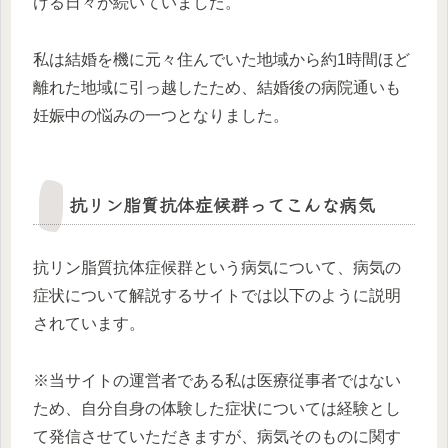
ける日々が続いていました。
私は結婚を機に元々住んでいた地域から約1時間ほど
離れた地域に引っ越したため、結婚後の病院通いも
妊娠中の悩みの一つとなりました。
抗リン脂質抗体症候群ってこんな病気
抗リン脂質抗体症候群という病気について、病気の
症状について解説するサイトでは以下のように説明
されています。
※当サイトの運営者である私は医療従事者ではない
ため、自分自身の体験した症状については経験とし
て発信させていただきますが、病気そのものに関す