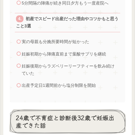
5分間隔の陣痛が続き同日夕方もう一度産院へ
初産でスピード出産だった理由やコツかもと思う
こと3選
実の母親も分娩所要時間が短かった
妊娠初期から陣痛直前まで葉酸サプリを継続
妊娠後期からラズベリーリーフティーを飲み続け
ていた
出産予定日1週間前から塩分制限を開始
24歳で不育症と診断後32歳で妊娠出
産できた話