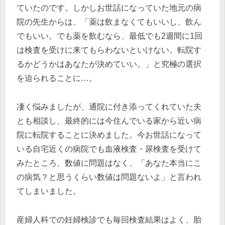
ていたのです。しかしお世話になっていた地元の病
院の先生からは、「薬は飲まなくてもいいし、飲ん
でもいい。でも薬を飲むなら、最低でも2週間に1回
は検査を受けに来てもらわないといけない。転院す
るかどうかはあなたが決めていい。」と究極の選択
を迫られることに…。
凄く悩みましたが、通院に付き添ってくれていた夫
とも相談し、最終的には今住んでいる家から近い病
院に転院することに決めました。今お世話になって
いる自宅近くの病院でも血液検査・尿検査を受けて
みたところ、数値に問題はなく、「あなた本当にこ
の病気？と思うくらい数値は問題ないよ」と言われ
てしまいました。
産婦人科での妊婦検診でも毎回検査結果はよく、胎