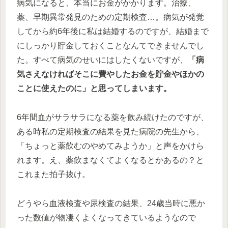
病気になると、本当にお金がかかります。治療、
薬、早期異常発見のための定期検査…。病気が発覚
してから約6年後に私は結婚するのですが、結婚まで
にしっかり貯金しておくことなんてできませんでし
た。すべて病気のせいにはしたくないですが、
「病
気さえなければそこに費やしたお金を貯金やほかの
ことに使えたのに」と思ってしまいます。
6年間血がサラサラになる薬を飲み続けたのですが、
ある時私の定期検査の結果を見た病院の先生から、
「ちょっと薬飲むのやめてみようか」と声をかけら
れます。え、薬飲まなくてよくなるとかあるの？と
これまた拍子抜け。
どうやら血液検査や尿検査の結果、24歳当時に悪か
った数値が物凄くよくなってきているようなので