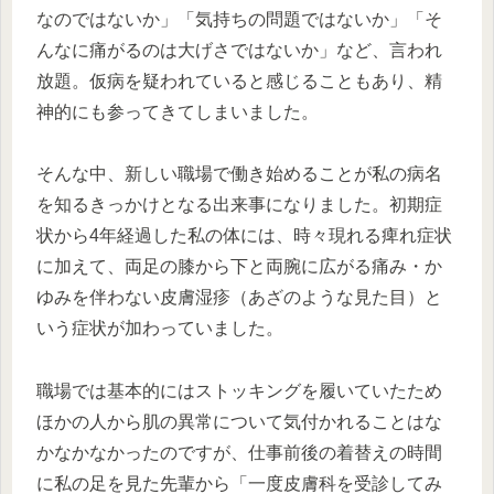
なのではないか」「気持ちの問題ではないか」「そ
んなに痛がるのは大げさではないか」など、言われ
放題。仮病を疑われていると感じることもあり、精
神的にも参ってきてしまいました。
そんな中、新しい職場で働き始めることが私の病名
を知るきっかけとなる出来事になりました。初期症
状から4年経過した私の体には、時々現れる痺れ症状
に加えて、両足の膝から下と両腕に広がる痛み・か
ゆみを伴わない皮膚湿疹（あざのような見た目）と
いう症状が加わっていました。
職場では基本的にはストッキングを履いていたため
ほかの人から肌の異常について気付かれることはな
かなかなかったのですが、仕事前後の着替えの時間
に私の足を見た先輩から「一度皮膚科を受診してみ