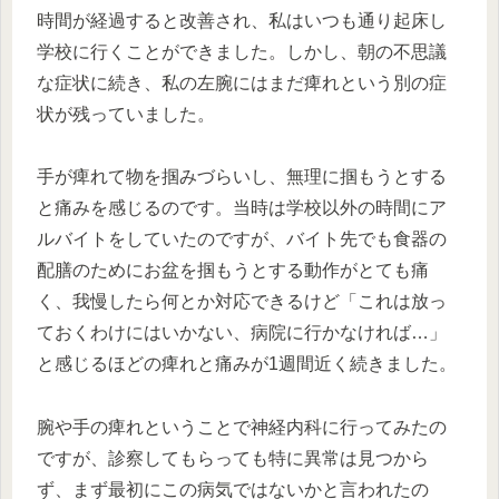
時間が経過すると改善され、私はいつも通り起床し
学校に行くことができました。しかし、朝の不思議
な症状に続き、私の左腕にはまだ痺れという別の症
状が残っていました。
手が痺れて物を掴みづらいし、無理に掴もうとする
と痛みを感じるのです。当時は学校以外の時間にア
ルバイトをしていたのですが、バイト先でも食器の
配膳のためにお盆を掴もうとする動作がとても痛
く、我慢したら何とか対応できるけど「これは放っ
ておくわけにはいかない、病院に行かなければ…」
と感じるほどの痺れと痛みが1週間近く続きました。
腕や手の痺れということで神経内科に行ってみたの
ですが、診察してもらっても特に異常は見つから
ず、まず最初にこの病気ではないかと言われたの