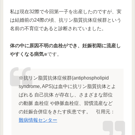
私は現在32際で今回第一子を出産したのですが、実
は結婚前の24際の頃、抗リン脂質抗体症候群という
名前の不育症であると診断されていました。
体の中に原因不明の血栓ができ、妊娠初期に流産し
やすくなる病気
です。
※
※抗リン脂質抗体症候群(antiphospholipid
syndrome, APS)は血中に抗リン脂質抗体とよ
ばれる 自己抗体 が存在し、さまざまな部位
の動脈 血栓症 や静脈血栓症、習慣流産など
の妊娠合併症をきたす疾患です。 引用元：
難病情報センター