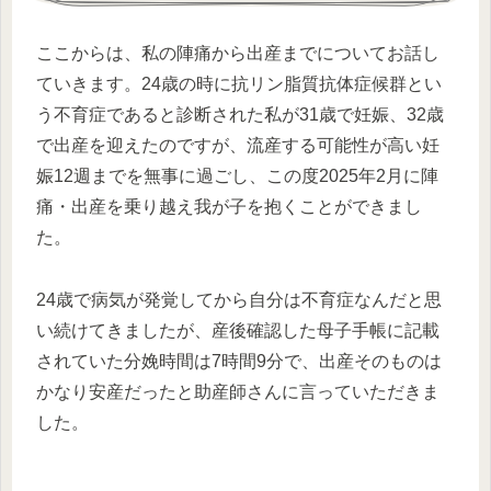
ここからは、私の陣痛から出産までについてお話し
ていきます。24歳の時に抗リン脂質抗体症候群とい
う不育症であると診断された私が31歳で妊娠、32歳
で出産を迎えたのですが、流産する可能性が高い妊
娠12週までを無事に過ごし、この度2025年2月に陣
痛・出産を乗り越え我が子を抱くことができまし
た。
24歳で病気が発覚してから自分は不育症なんだと思
い続けてきましたが、産後確認した母子手帳に記載
されていた分娩時間は7時間9分で、出産そのものは
かなり安産だったと助産師さんに言っていただきま
した。