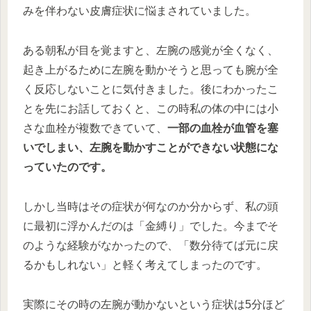
みを伴わない皮膚症状に悩まされていました。
ある朝私が目を覚ますと、左腕の感覚が全くなく、
起き上がるために左腕を動かそうと思っても腕が全
く反応しないことに気付きました。後にわかったこ
とを先にお話しておくと、この時私の体の中には小
さな血栓が複数できていて、
一部の血栓が血管を塞
いでしまい、左腕を動かすことができない状態にな
っていたのです。
しかし当時はその症状が何なのか分からず、私の頭
に最初に浮かんだのは「金縛り」でした。今までそ
のような経験がなかったので、「数分待てば元に戻
るかもしれない」と軽く考えてしまったのです。
実際にその時の左腕が動かないという症状は5分ほど