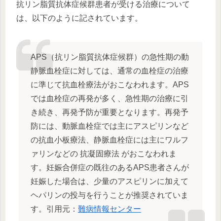
抗リン脂質抗体症候群患者が受ける治療について
は、以下のように記されています。
APS（抗リン脂質抗体症候群）の急性期の動
静脈血栓症に対しては、通常の血栓症の治療
に準じて抗血栓療法がおこなわれます。APS
では血栓症の再発が多く、急性期の治療に引
き続き、再発予防が重要となります。再発予
防には、動脈血栓症では主にアスピリンなど
の抗血小板療法、静脈血栓症には主にワルフ
ァリンなどの 抗凝固療法 がおこなわれま
す。妊娠合併症の既往のあるAPS患者さんが
妊娠した場合は、少量のアスピリンに加えて
ヘパリンの投与を行うことが推奨されていま
す。引用元：
難病情報センター