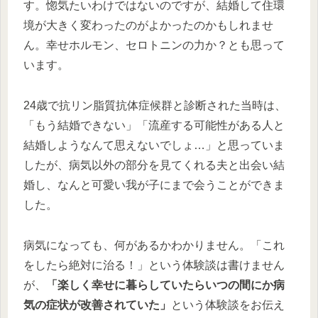
す。惚気たいわけではないのですが、結婚して住環
境が大きく変わったのがよかったのかもしれませ
ん。幸せホルモン、セロトニンの力か？とも思って
います。
24歳で抗リン脂質抗体症候群と診断された当時は、
「もう結婚できない」「流産する可能性がある人と
結婚しようなんて思えないでしょ…」と思っていま
したが、病気以外の部分を見てくれる夫と出会い結
婚し、なんと可愛い我が子にまで会うことができま
した。
病気になっても、何があるかわかりません。「これ
をしたら絶対に治る！」という体験談は書けません
が、
「楽しく幸せに暮らしていたらいつの間にか病
気の症状が改善されていた」
という体験談をお伝え