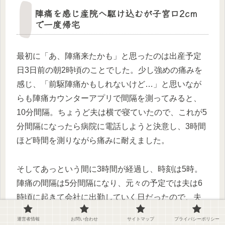
陣痛を感じ産院へ駆け込むが子宮口2cm
で一度帰宅
最初に「あ、陣痛来たかも」と思ったのは出産予定
日3日前の朝2時頃のことでした。少し強めの痛みを
感じ、「前駆陣痛かもしれないけど…」と思いなが
らも陣痛カウンターアプリで間隔を測ってみると、
10分間隔。ちょうど夫は横で寝ていたので、これが5
分間隔になったら病院に電話しようと決意し、3時間
ほど時間を測りながら痛みに耐えました。
そしてあっという間に3時間が経過し、時刻は5時。
陣痛の間隔は5分間隔になり、元々の予定では夫は6
時頃に起きて会社に出勤していく日だったので、夫
を起こして病院に連れて行ってもらうことにしまし
運営者情報
お問い合わせ
サイトマップ
プライバシーポリシー