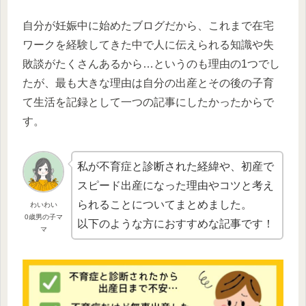
自分が妊娠中に始めたブログだから、これまで在宅
ワークを経験してきた中で人に伝えられる知識や失
敗談がたくさんあるから…というのも理由の1つでし
たが、最も大きな理由は自分の出産とその後の子育
て生活を記録として一つの記事にしたかったからで
す。
私が不育症と診断された経緯や、初産で
スピード出産になった理由やコツと考え
られることについてまとめました。
わいわい
0歳男の子マ
以下のような方におすすめな記事です！
マ