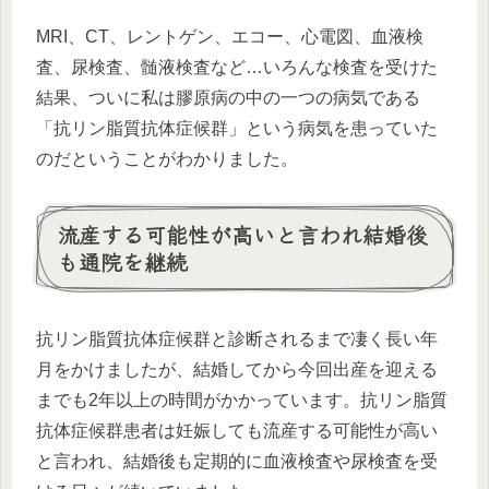
MRI、CT、レントゲン、エコー、心電図、血液検
査、尿検査、髄液検査など…いろんな検査を受けた
結果、ついに私は膠原病の中の一つの病気である
「抗リン脂質抗体症候群」という病気を患っていた
のだということがわかりました。
流産する可能性が高いと言われ結婚後
も通院を継続
抗リン脂質抗体症候群と診断されるまで凄く長い年
月をかけましたが、結婚してから今回出産を迎える
までも2年以上の時間がかかっています。抗リン脂質
抗体症候群患者は妊娠しても流産する可能性が高い
と言われ、結婚後も定期的に血液検査や尿検査を受